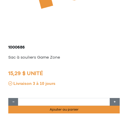
1000686
Sac à souliers Game Zone
15,29 $ UNITÉ
Livraison 3 à 10 jours
−
+
Ajouter au panier