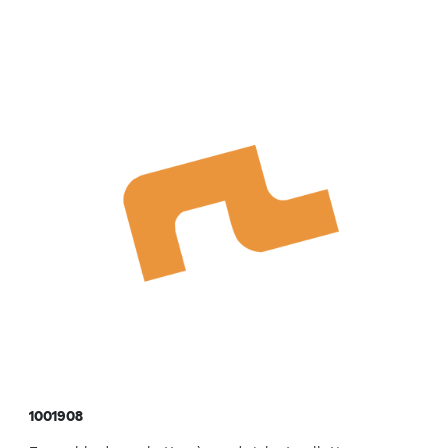
1001908