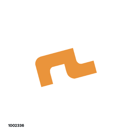
1002336