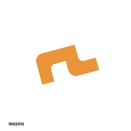
1002013