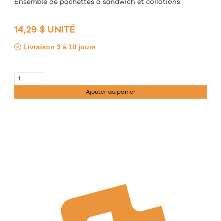
Ensemble de pochettes à sandwich et collations
14,29 $ UNITÉ
Livraison 3 à 10 jours
Ajouter au panier