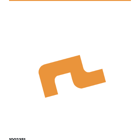
1002351