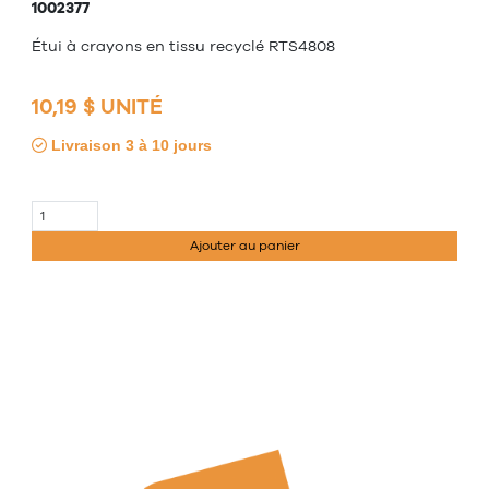
1002377
Étui à crayons en tissu recyclé RTS4808
10,19 $ UNITÉ
Livraison 3 à 10 jours
Ajouter au panier