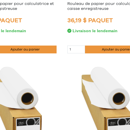
papier pour calculatrice et
Rouleau de papier pour calcula
gistreuse
caisse enregistreuse
 PAQUET
36,19 $ PAQUET
 le lendemain
Livraison le lendemain
Ajouter au panier
Ajouter au panie