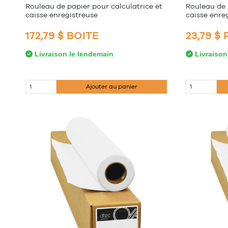
Rouleau de papier pour calculatrice et
Rouleau de 
caisse enregistreuse
caisse enre
172,79 $ BOITE
23,79 $
Livraison le lendemain
Livraison
Ajouter au panier