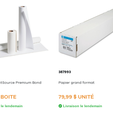
387993
ectSource Premium Bond
Papier grand format
$ BOITE
79,99 $ UNITÉ
 le lendemain
Livraison le lendemain