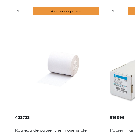
Ajouter au panier
423723
516096
Rouleau de papier thermosensible
Papier gran