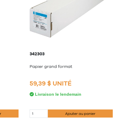
342303
Papier grand format
59,39 $ UNITÉ
Livraison le lendemain
r
Ajouter au panier