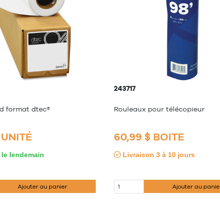
243717
d format dtec®
Rouleaux pour télécopieur
$ UNITÉ
60,99 $ BOITE
 le lendemain
Livraison 3 à 10 jours
Ajouter au panier
Ajouter au panie