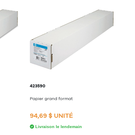
423590
Papier grand format
94,69 $ UNITÉ
Livraison le lendemain