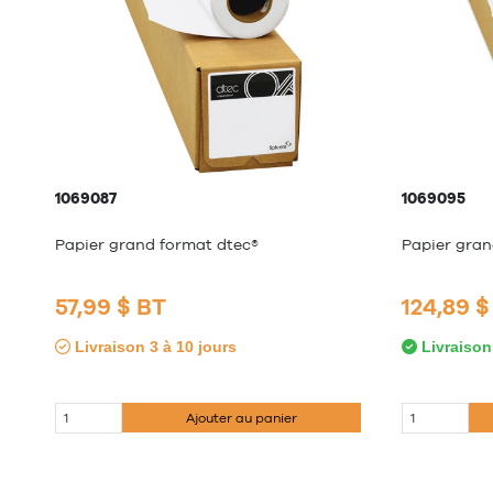
1069087
1069095
Papier grand format dtec®
Papier gran
57,99 $ BT
124,89 
Livraison 3 à 10 jours
Livraison
Ajouter au panier