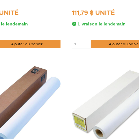
 UNITÉ
111,79 $ UNITÉ
 le lendemain
Livraison le lendemain
Ajouter au panier
Ajouter au panie