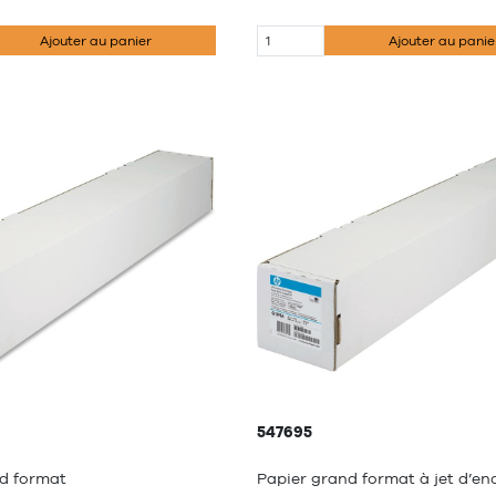
Ajouter au panier
Ajouter au panie
547695
d format
Papier grand format à jet d’en