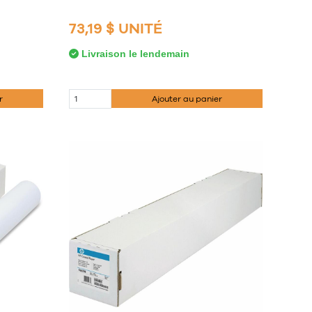
73,19 $ UNITÉ
Livraison le lendemain
r
Ajouter au panier