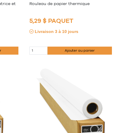
trice et
Rouleau de papier thermique
5,29 $ PAQUET
Livraison 3 à 10 jours
r
Ajouter au panier