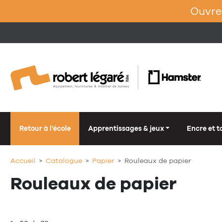
Ouvrez
Retour à l’école
Apprentissages & jeux
Encre et t
Accueil
Catalogue
Papier
Rouleaux de papier
Rouleaux de papier