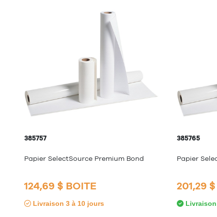
385757
385765
Papier SelectSource Premium Bond
Papier Sel
124,69 $ BOITE
201,29 
Livraison 3 à 10 jours
Livraison