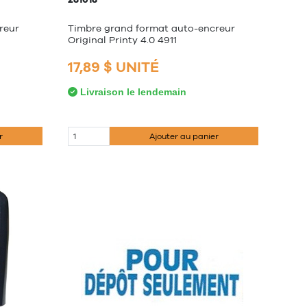
reur
Timbre grand format auto-encreur
Original Printy 4.0 4911
17,89 $ UNITÉ
Livraison le lendemain
r
Ajouter au panier