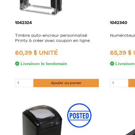
1042324
1042340
Timbre auto-encreur personnalisé
Numéroteur
Printy à créer avec coupon en ligne
60,39 $ UNITÉ
65,39 $
Livraison le lendemain
Livraison
Ajouter au panier