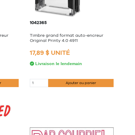
1042365
reur
Timbre grand format auto-encreur
Original Printy 4.0 4911
17,89 $ UNITÉ
Livraison le lendemain
r
Ajouter au panier