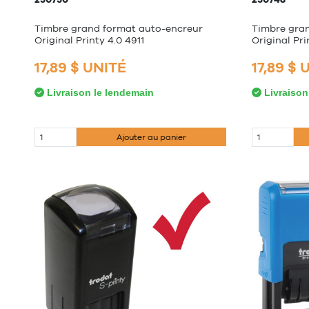
Timbre grand format auto-encreur
Timbre gra
Original Printy 4.0 4911
Original Pri
17,89 $ UNITÉ
17,89 $ 
Livraison le lendemain
Livraison
Ajouter au panier