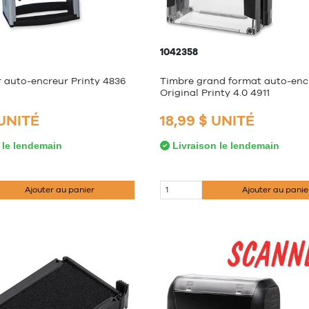
1042358
 auto-encreur Printy 4836
Timbre grand format auto-enc
Original Printy 4.0 4911
 UNITÉ
18,99 $ UNITÉ
 le lendemain
Livraison le lendemain
Ajouter au panier
Ajouter au panie