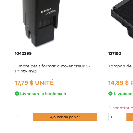
1042399
137190
Timbre petit format auto-encreur S-
Tampon de 
Printy 4921
17,79 $ UNITÉ
14,89 $
Livraison le lendemain
Livraison
Discontinué
Ajouter au panier