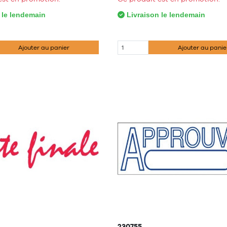
 le lendemain
Livraison le lendemain
Ajouter au panier
Ajouter au panie
230755