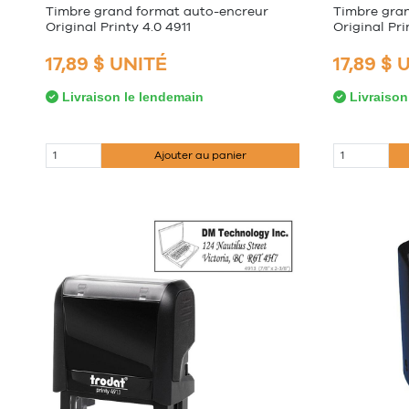
Timbre grand format auto-encreur
Timbre gra
Original Printy 4.0 4911
Original Pri
17,89 $ UNITÉ
17,89 $ 
Livraison le lendemain
Livraison
Ajouter au panier