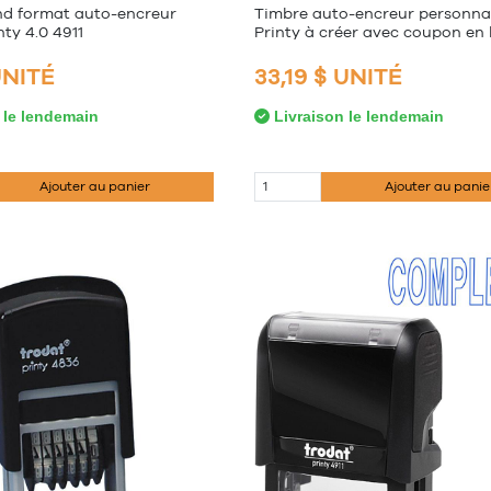
nd format auto-encreur
Timbre auto-encreur personna
nty 4.0 4911
Printy à créer avec coupon en 
UNITÉ
33,19 $ UNITÉ
 le lendemain
Livraison le lendemain
Ajouter au panier
Ajouter au panie