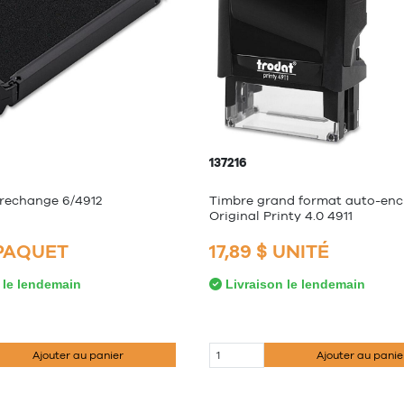
137216
rechange 6/4912
Timbre grand format auto-enc
Original Printy 4.0 4911
 PAQUET
17,89 $ UNITÉ
 le lendemain
Livraison le lendemain
Ajouter au panier
Ajouter au panie