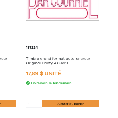
137224
reur
Timbre grand format auto-encreur
Original Printy 4.0 4911
17,89 $ UNITÉ
Livraison le lendemain
r
Ajouter au panier