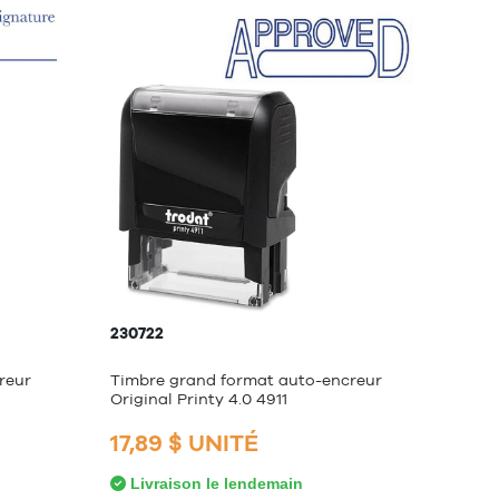
230722
reur
Timbre grand format auto-encreur
Original Printy 4.0 4911
17,89 $ UNITÉ
Livraison le lendemain