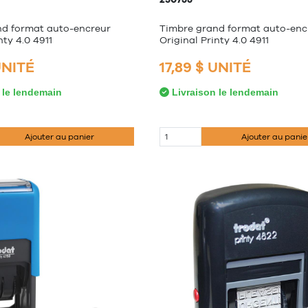
nd format auto-encreur
Timbre grand format auto-enc
nty 4.0 4911
Original Printy 4.0 4911
UNITÉ
17,89 $ UNITÉ
 le lendemain
Livraison le lendemain
Ajouter au panier
Ajouter au panie