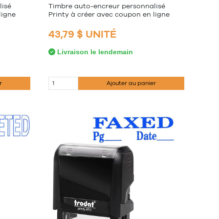
lisé
Timbre auto-encreur personnalisé
ligne
Printy à créer avec coupon en ligne
43,79 $ UNITÉ
Livraison le lendemain
r
Ajouter au panier