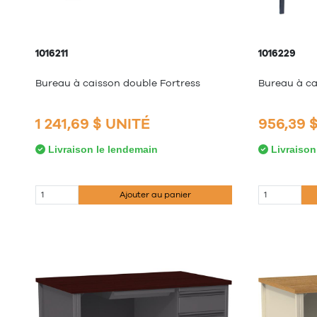
1016211
1016229
Bureau à caisson double Fortress
Bureau à ca
1 241,69 $ UNITÉ
956,39 
Livraison le lendemain
Livraison
Ajouter au panier