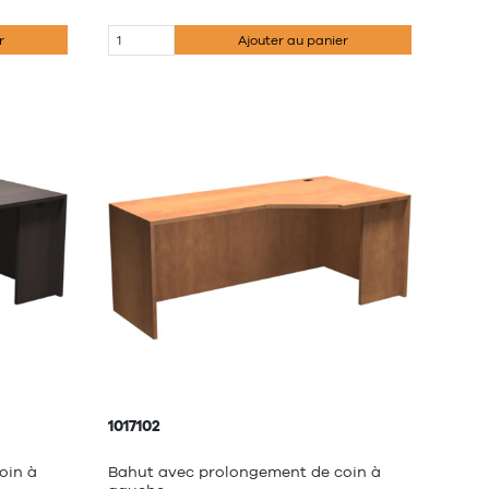
r
Ajouter au panier
1017102
oin à
Bahut avec prolongement de coin à