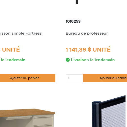
1016253
isson simple Fortress
Bureau de professeur
$ UNITÉ
1 141,39 $ UNITÉ
 le lendemain
Livraison le lendemain
Ajouter au panier
Ajouter au panie