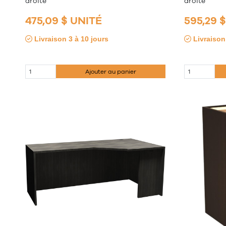
droite
droite
475,09 $ UNITÉ
595,29 
Livraison 3 à 10 jours
Livraison 
Ajouter au panier