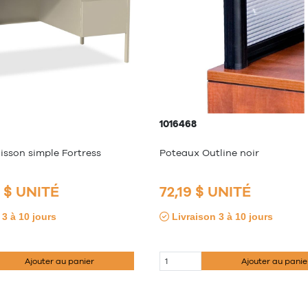
1016468
isson simple Fortress
Poteaux Outline noir
9 $ UNITÉ
72,19 $ UNITÉ
3 à 10 jours
Livraison 3 à 10 jours
Ajouter au panier
Ajouter au panie