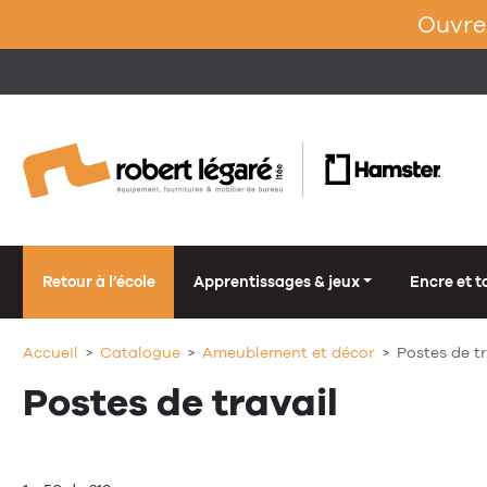
Ouvrez
Retour à l’école
Apprentissages & jeux
Encre et t
Accueil
Catalogue
Ameublement et décor
Postes de tr
Postes de travail