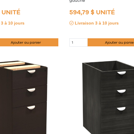
gauche
$ UNITÉ
594,79 $ UNITÉ
3 à 10 jours
Livraison 3 à 10 jours
Ajouter au panier
Ajouter au panie