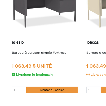
1016310
1016328
Bureau à caisson simple Fortress
Bureau à ca
1 063,49 $ UNITÉ
1 063,4
Livraison le lendemain
Livraison 
Ajouter au panier