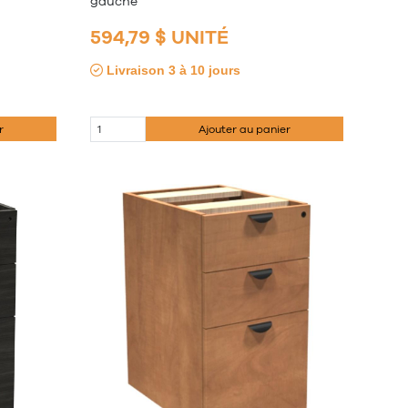
gauche
594,79 $ UNITÉ
Livraison 3 à 10 jours
r
Ajouter au panier