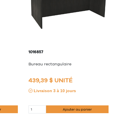
1016857
Bureau rectangulaire
439,39 $ UNITÉ
Livraison 3 à 10 jours
r
Ajouter au panier