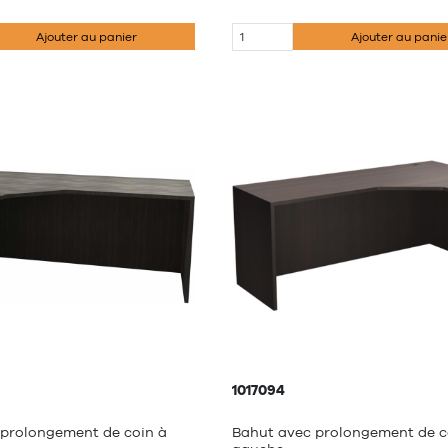
Ajouter au panier
Ajouter au panie
1017094
 prolongement de coin à
Bahut avec prolongement de c