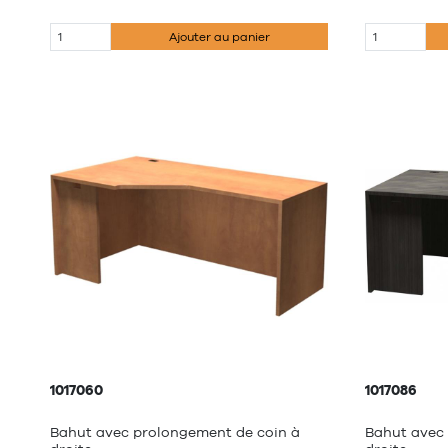
Ajouter au panier
1017060
1017086
Bahut avec prolongement de coin à
Bahut avec