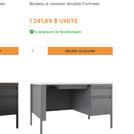
ess
Bureau à caisson double Fortress
1 241,69 $ UNITÉ
Livraison le lendemain
r
Ajouter au panier