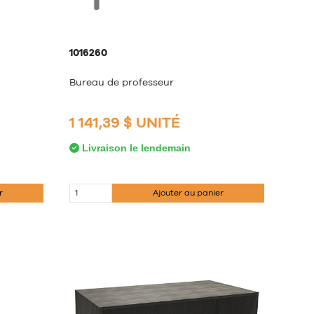
1016260
Bureau de professeur
1 141,39 $ UNITÉ
Livraison le lendemain
r
Ajouter au panier