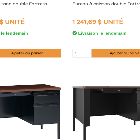
isson double Fortress
Bureau à caisson double Fortr
 $ UNITÉ
1 241,69 $ UNITÉ
 le lendemain
Livraison le lendemain
Ajouter au panier
Ajouter au panie