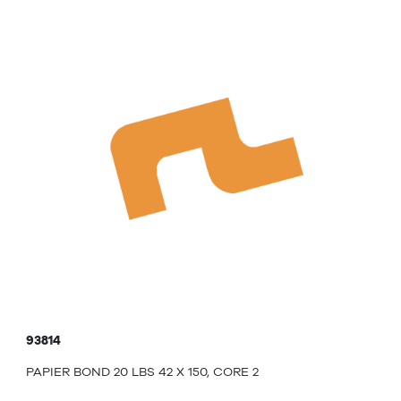
93814
PAPIER BOND 20 LBS 42 X 150, CORE 2