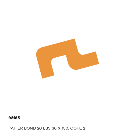
98165
PAPIER BOND 20 LBS 36 X 150. CORE 2