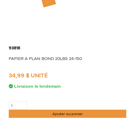
93818
PAPIER A PLAN BOND 20LBS 24-150
34,99 $ UNITÉ
Livraison le lendemain
Ajouter au panier