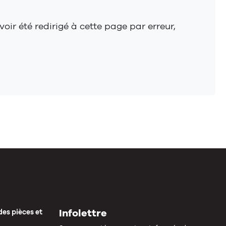
oir été redirigé à cette page par erreur,
Infolettre
des pièces et