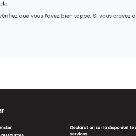
ble.
érifiez que vous l'avez bien tappé. Si vous croyez av
mster
Déclaration sur la disponibilité 
services
 ressources