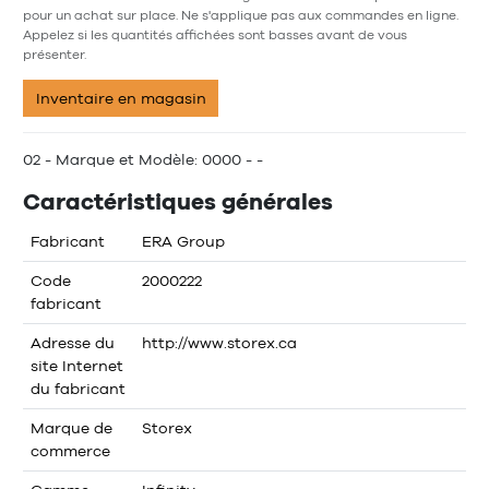
pour un achat sur place. Ne s'applique pas aux commandes en ligne.
Appelez si les quantités affichées sont basses avant de vous
présenter.
Inventaire en magasin
02 - Marque et Modèle: 0000 - -
Caractéristiques générales
Fabricant
ERA Group
Code
2000222
fabricant
Adresse du
http://www.storex.ca
site Internet
du fabricant
Marque de
Storex
commerce