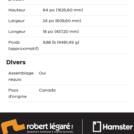
Hauteur
64 po (1625,60 mm)
Largeur
24 po (609,60 mm)
Longeur
18 po (457,20 mm)
Poids
9,88 lb (4481,49 g)
(approximatif)
Divers
Assemblage
Oui
requis
Pays
Canada
d'origine