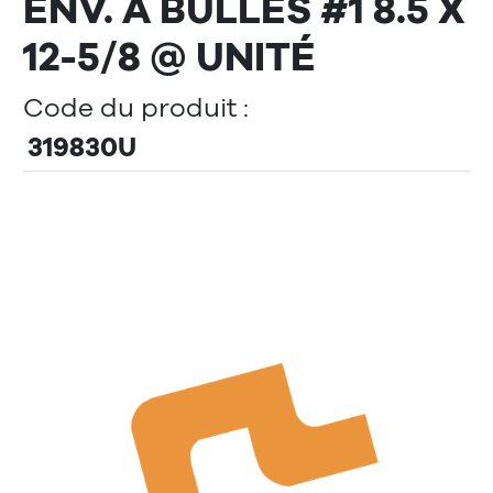
ENV. À BULLES #1 8.5 X
12-5/8 @ UNITÉ
Code du produit :
319830U