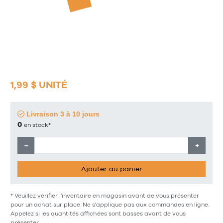
1,99 $ UNITÉ
Livraison 3 à 10 jours
0
en stock*
−
+
Ajouter au panier
* Veuillez vérifier l'inventaire en magasin avant de vous présenter
pour un achat sur place. Ne s'applique pas aux commandes en ligne.
Appelez si les quantités affichées sont basses avant de vous
présenter.