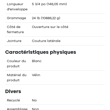
Longueur
5 3/4 po (146,05 mm)
d'enveloppe
Grammage
24 lb (10886,22 g)
Côté de
Ouverture sur le côté
fermeture
Jointure
Couture latérale
Caractéristiques physiques
Couleur du
Blanc
produit
Matériel du
Vélin
produit
Divers
Recyclé
No
Assemblage
Non