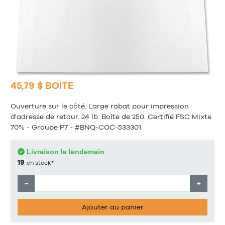
45,79 $ BOITE
Ouverture sur le côté. Large rabat pour impression
d'adresse de retour. 24 lb. Boîte de 250. Certifié FSC Mixte
70% - Groupe P7 - #BNQ-COC-533301.
Livraison le lendemain
19
en stock*
−
+
Ajouter au panier