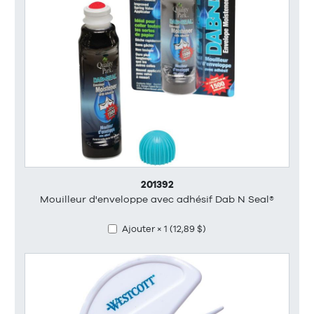
201392
Mouilleur d'enveloppe avec adhésif Dab N Seal®
Ajouter × 1 (12,89 $)