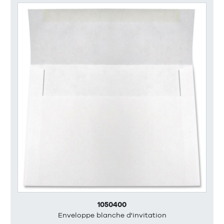
1050400
Enveloppe blanche d'invitation