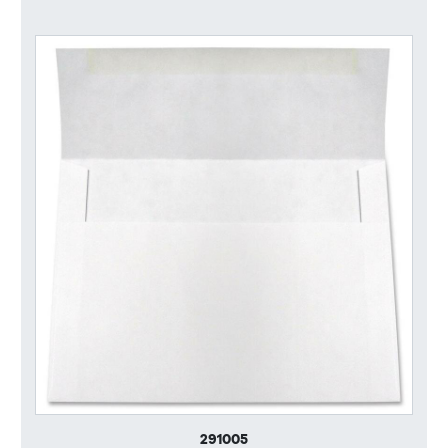
291005