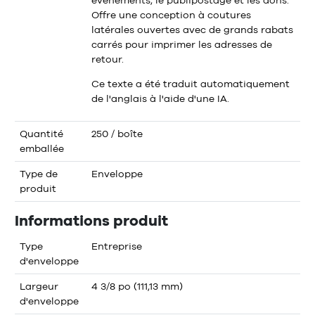
événements, le publipostage et les dons.
Offre une conception à coutures
latérales ouvertes avec de grands rabats
carrés pour imprimer les adresses de
retour.
Ce texte a été traduit automatiquement
de l'anglais à l'aide d'une IA.
Quantité
250 / boîte
emballée
Type de
Enveloppe
produit
Informations produit
Type
Entreprise
d'enveloppe
Largeur
4 3/8 po (111,13 mm)
d'enveloppe