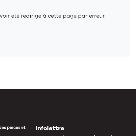
oir été redirigé à cette page par erreur,
Infolettre
des pièces et