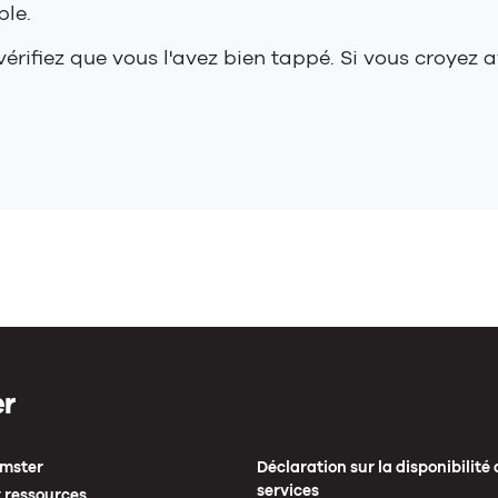
ble.
érifiez que vous l'avez bien tappé. Si vous croyez av
mster
Déclaration sur la disponibilité 
services
 ressources