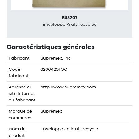
543207
Enveloppe Kraft recyclée
Caractéristiques générales
Fabricant
Supremex, Inc
Code
6200420FSC
fabricant
Adresse du
http://www.supremex.com
site Internet
du fabricant
Marque de
Supremex
commerce
Nom du
Enveloppe en kraft recyclé
produit