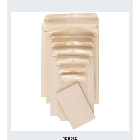
109512