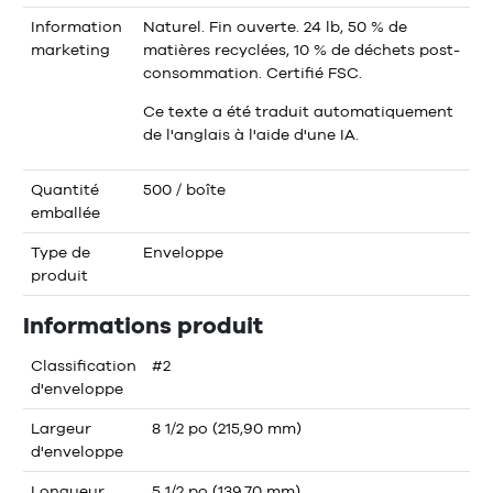
Information
Naturel. Fin ouverte. 24 lb, 50 % de
marketing
matières recyclées, 10 % de déchets post-
consommation. Certifié FSC.
Ce texte a été traduit automatiquement
de l'anglais à l'aide d'une IA.
Quantité
500 / boîte
emballée
Type de
Enveloppe
produit
Informations produit
Classification
#2
d'enveloppe
Largeur
8 1/2 po (215,90 mm)
d'enveloppe
Longueur
5 1/2 po (139,70 mm)