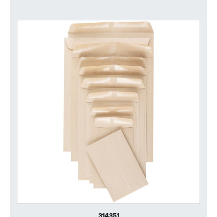
314351