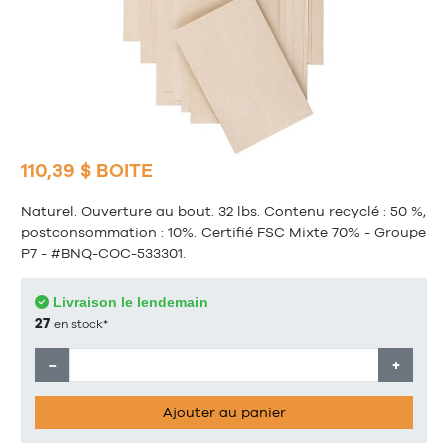
110,39 $ BOITE
Naturel. Ouverture au bout. 32 lbs. Contenu recyclé : 50 %,
postconsommation : 10%. Certifié FSC Mixte 70% - Groupe
P7 - #BNQ-COC-533301.
Livraison le lendemain
27
en stock*
−
+
Ajouter au panier