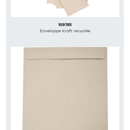
109785
Enveloppe Kraft recyclée