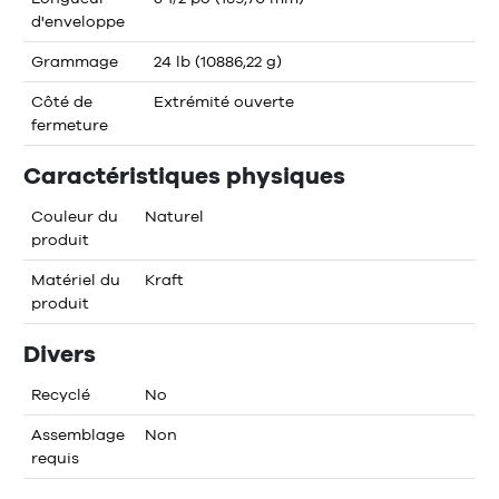
d'enveloppe
Grammage
24 lb (10886,22 g)
Côté de
Extrémité ouverte
fermeture
Caractéristiques physiques
Couleur du
Naturel
produit
Matériel du
Kraft
produit
Divers
Recyclé
No
Assemblage
Non
requis