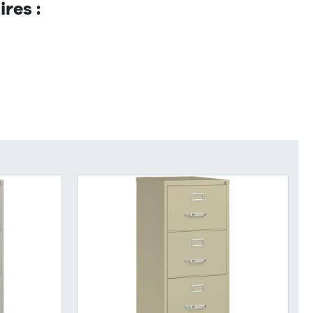
res :