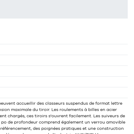
peuvent accueillir des classeurs suspendus de format lettre
ion maximale du tiroir. Les roulements à billes en acier
t chargés, ces tiroirs s'ouvrent facilement. Les suiveurs de
 26 1/2 po de profondeur comprend également un verrou amovible
e référencement, des poignées pratiques et une construction