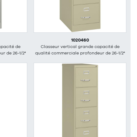
1020460
apacité de
Classeur vertical grande capacité de
r de 26-1/2"
qualité commerciale profondeur de 26-1/2"