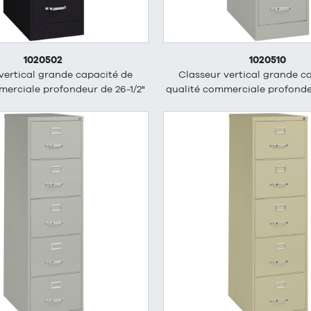
1020502
1020510
vertical grande capacité de
Classeur vertical grande c
merciale profondeur de 26-1/2"
qualité commerciale profondeu