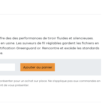
fre des des performances de tiroir fluides et silencieuses.
en usine. Les suiveurs de fil réglables gardent les fichiers en
ertification Greenguard or. Rencontre et excède les standards
e.
Ajouter au panier
ous présenter pour un achat sur place. Ne s'applique pas aux commandes en
ant de vous présenter.