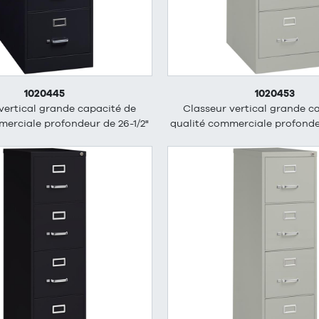
1020445
1020453
vertical grande capacité de
Classeur vertical grande c
merciale profondeur de 26-1/2"
qualité commerciale profondeu