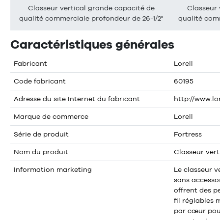
Classeur vertical grande capacité de
Classeur 
qualité commerciale profondeur de 26-1/2"
qualité com
Caractéristiques générales
Fabricant
Lorell
Code fabricant
60195
Adresse du site Internet du fabricant
http://www.lo
Marque de commerce
Lorell
Série de produit
Fortress
Nom du produit
Classeur vert
Information marketing
Le classeur v
sans accessoi
offrent des p
fil réglables
par cœur pour