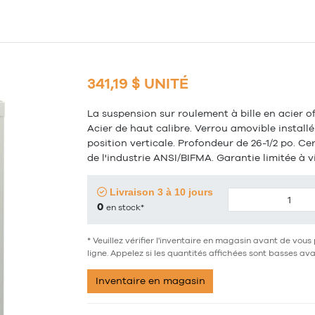
341,19 $ UNITÉ
La suspension sur roulement à bille en acier of
Acier de haut calibre. Verrou amovible installé 
position verticale. Profondeur de 26-1/2 po. C
de l'industrie ANSI/BIFMA. Garantie limitée à vi
Livraison 3 à 10 jours
0
en stock*
* Veuillez vérifier l'inventaire en magasin avant de v
ligne. Appelez si les quantités affichées sont basses av
Inventaire en magasin