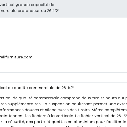
vertical grande capacité de
merciale profondeur de 26-1/2"
rellfurniture.com
ical de qualité commerciale de 26-1/2"
ertical de qualité commerciale comprend deux tiroirs hauts qui 
res supplémentaires. La suspension coulissant permet une extens
erformances douces et silencieuses des tiroirs. Même complètemen
 maintiennent les fichiers à la verticale. Le fichier vertical de
 la sécurité, des porte-étiquettes en aluminium pour faciliter l