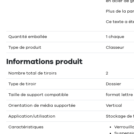
en acier de g
Plus de la pa
Ce texte a ét
Quantité emballée
1 chaque
Type de produit
Classeur
Informations produit
Nombre total de tiroirs
2
Type de tiroir
Dossier
Taille de support compatible
format lettre
Orientation de média supportée
Vertical
Application/utilisation
Stockage de f
Caractéristiques
Verrouill
Suspensio