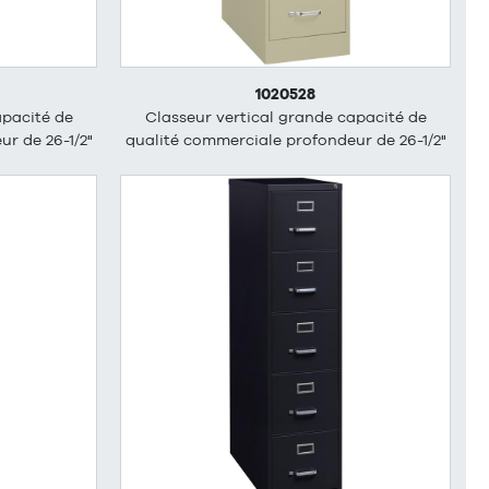
1020528
apacité de
Classeur vertical grande capacité de
r de 26-1/2"
qualité commerciale profondeur de 26-1/2"