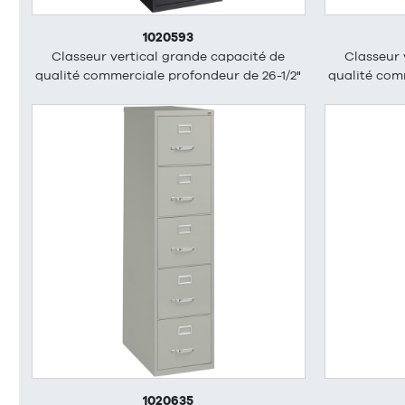
1020593
Classeur vertical grande capacité de
Classeur 
qualité commerciale profondeur de 26-1/2"
qualité com
1020635