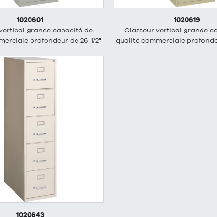
1020601
1020619
vertical grande capacité de
Classeur vertical grande c
merciale profondeur de 26-1/2"
qualité commerciale profondeu
1020643