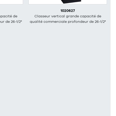
1020627
apacité de
Classeur vertical grande capacité de
r de 26-1/2"
qualité commerciale profondeur de 26-1/2"