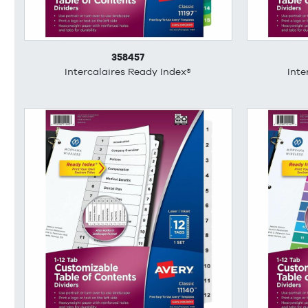
358457
Intercalaires Ready Index®
Inte