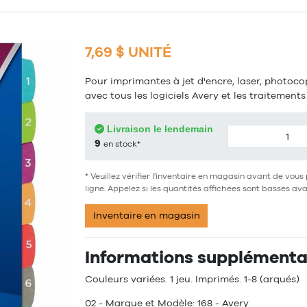
7,69 $ UNITÉ
Pour imprimantes à jet d'encre, laser, photoco
avec tous les logiciels Avery et les traitemen
Livraison le lendemain
9
en stock*
* Veuillez vérifier l'inventaire en magasin avant de v
ligne. Appelez si les quantités affichées sont basses av
Inventaire en magasin
Informations supplémentai
Couleurs variées. 1 jeu. Imprimés. 1-8 (arqués)
02 - Marque et Modèle: 168 - Avery