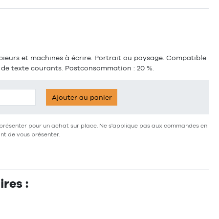
pieurs et machines à écrire. Portrait ou paysage. Compatible
ts de texte courants. Postconsommation : 20 %.
Ajouter au panier
ous présenter pour un achat sur place. Ne s'applique pas aux commandes en
ant de vous présenter.
res :