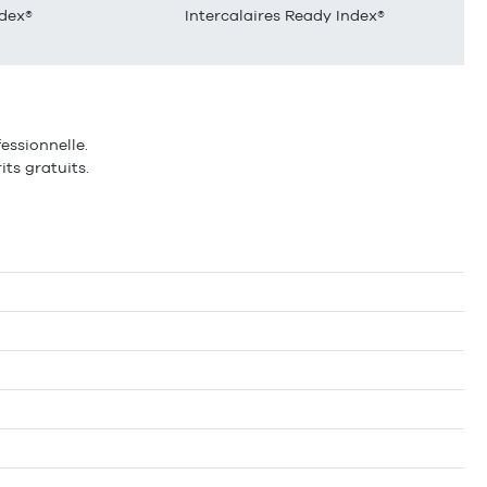
ndex®
Intercalaires Ready Index®
essionnelle.
its gratuits.