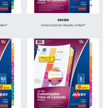
396184
ndex®
Intercalaires Ready Index®