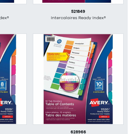
521849
ndex®
Intercalaires Ready Index®
628966