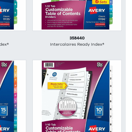
358440
ndex®
Intercalaires Ready Index®