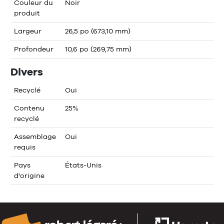
Couleur du
Noir
produit
Largeur
26,5 po (673,10 mm)
Profondeur
10,6 po (269,75 mm)
Divers
Recyclé
Oui
Contenu
25%
recyclé
Assemblage
Oui
requis
Pays
États-Unis
d'origine