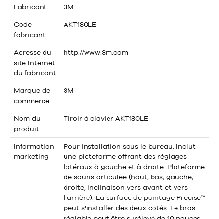
Fabricant
3M
Code
AKT180LE
fabricant
Adresse du
http://www.3m.com
site Internet
du fabricant
Marque de
3M
commerce
Nom du
Tiroir à clavier AKT180LE
produit
Information
Pour installation sous le bureau. Inclut
marketing
une plateforme offrant des réglages
latéraux à gauche et à droite. Plateforme
de souris articulée (haut, bas, gauche,
droite, inclinaison vers avant et vers
l'arrière). La surface de pointage Precise™
peut s'installer des deux cotés. Le bras
réglable peut être surélevé de 10 pouces