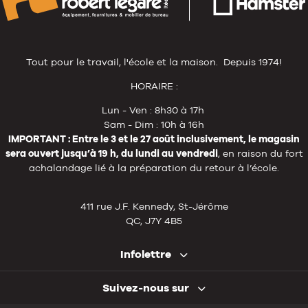
Tout pour le travail, l'école et la maison. Depuis 1974!
HORAIRE :
Lun - Ven : 8h30 à 17h
Sam - Dim : 10h à 16h
IMPORTANT : Entre le 3 et le 27 août inclusivement, le magasin
sera ouvert jusqu’à 19 h, du lundi au vendredi
, en raison du fort
achalandage lié à la préparation du retour à l’école.
411 rue J.F. Kennedy, St-Jérôme
QC, J7Y 4B5
Infolettre
Suivez-nous sur