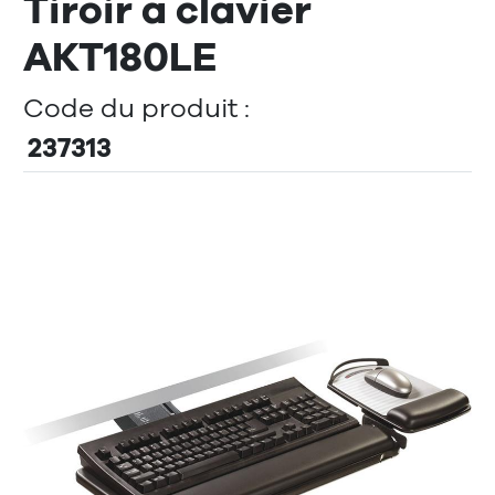
Tiroir à clavier
AKT180LE
Code du produit :
237313