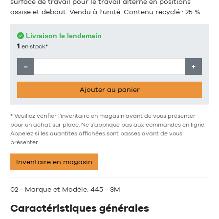
surface de travail pour le travail alterné en positions
assise et debout. Vendu à l'unité. Contenu recyclé : 25 %.
Livraison le lendemain
1
en stock*
−
+
Ajouter au panier
* Veuillez vérifier l'inventaire en magasin avant de vous présenter
pour un achat sur place. Ne s'applique pas aux commandes en ligne.
Appelez si les quantités affichées sont basses avant de vous
présenter.
Inventaire en magasin
02 - Marque et Modèle: 445 - 3M
Caractéristiques générales